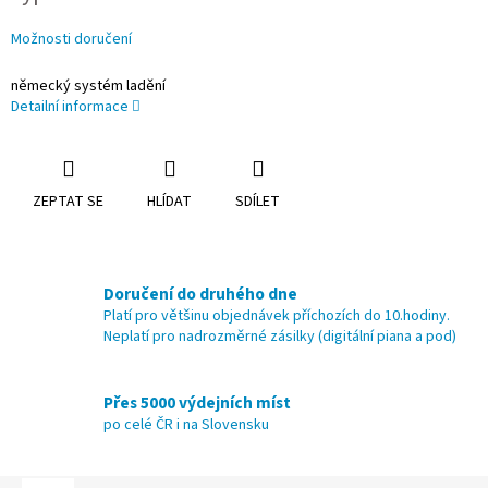
Možnosti doručení
německý systém ladění
Detailní informace
ZEPTAT SE
HLÍDAT
SDÍLET
Doručení do druhého dne
Platí pro většinu objednávek příchozích do 10.hodiny.
Neplatí pro nadrozměrné zásilky (digitální piana a pod)
Přes 5000 výdejních míst
po celé ČR i na Slovensku