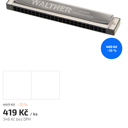
469 Kč
–10 %
469 Kč
–10 %
419 Kč
/ ks
346 Kč bez DPH
Měrná