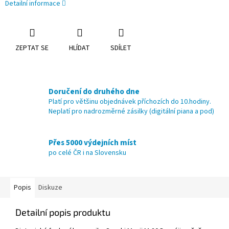
Detailní informace
ZEPTAT SE
HLÍDAT
SDÍLET
Doručení do druhého dne
Platí pro většinu objednávek příchozích do 10.hodiny.
Neplatí pro nadrozměrné zásilky (digitální piana a pod)
Přes 5000 výdejních míst
po celé ČR i na Slovensku
Popis
Diskuze
Detailní popis produktu