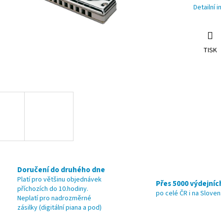
Detailní 
TISK
Doručení do druhého dne
Platí pro většinu objednávek
Přes 5000 výdejníc
příchozích do 10.hodiny.
po celé ČR i na Slove
Neplatí pro nadrozměrné
zásilky (digitální piana a pod)