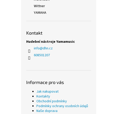
Wittner
YAMAHA
Kontakt
Hudební nástroje Yamamusic
info
@
dhn.cz
608501207
Informace pro vás
Jak nakupovat
Kontakty
Obchodní podmínky
Podmínky ochrany osobních údajů
Naše doprava