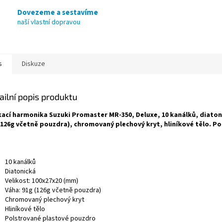
Dovezeme a sestavíme
naší vlastní dopravou
s
Diskuze
ailní popis produktu
ací harmonika Suzuki Promaster MR-350, Deluxe, 10 kanálků, diatoni
(126g včetně pouzdra), chromovaný plechový kryt, hliníkové tělo. P
10 kanálků
Diatonická
Velikost: 100x27x20 (mm)
Váha: 91g (126g včetně pouzdra)
Chromovaný plechový kryt
Hliníkové tělo
Polstrované plastové pouzdro