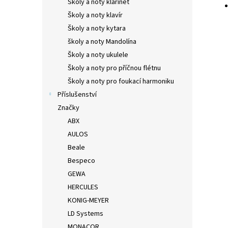
Školy a noty klarinet
Školy a noty klavír
Školy a noty kytara
školy a noty Mandolína
Školy a noty ukulele
Školy a noty pro příčnou flétnu
Školy a noty pro foukací harmoniku
Příslušenství
Značky
ABX
AULOS
Beale
Bespeco
GEWA
HERCULES
KONIG-MEYER
LD Systems
MONACOR