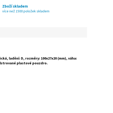
Zboží skladem
více než 1500 položek skladem
cká, ladění: D, rozměry: 100x27x20 (mm), váha:
olstrované plastové pouzdro.