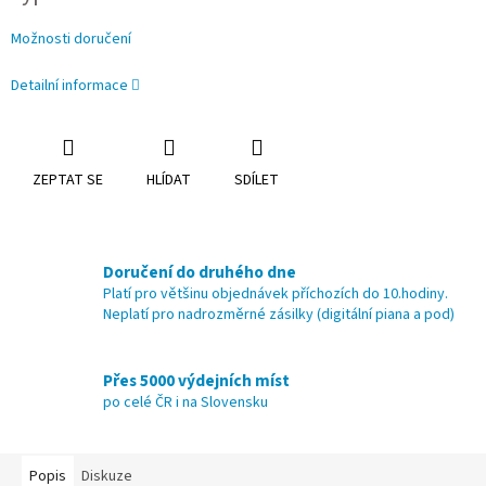
Možnosti doručení
Detailní informace
ZEPTAT SE
HLÍDAT
SDÍLET
Doručení do druhého dne
Platí pro většinu objednávek příchozích do 10.hodiny.
Neplatí pro nadrozměrné zásilky (digitální piana a pod)
Přes 5000 výdejních míst
po celé ČR i na Slovensku
Popis
Diskuze