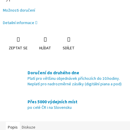
Možnosti doručení
Detailní informace
ZEPTAT SE
HLÍDAT
SDÍLET
Doručení do druhého dne
Platí pro většinu objednávek příchozích do 10.hodiny.
Neplatí pro nadrozměrné zásilky (digitální piana a pod)
Přes 5000 výdejních míst
po celé ČR i na Slovensku
Popis
Diskuze