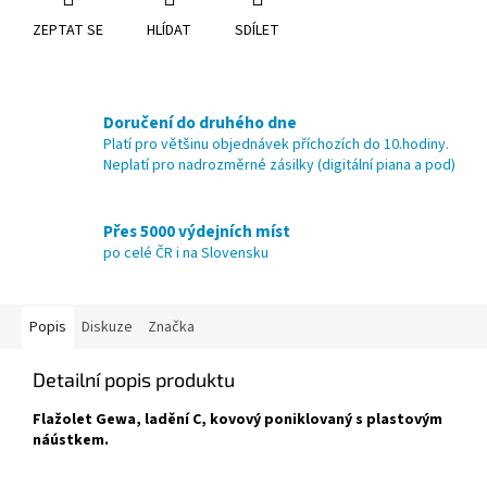
ZEPTAT SE
HLÍDAT
SDÍLET
Doručení do druhého dne
Platí pro většinu objednávek příchozích do 10.hodiny.
Neplatí pro nadrozměrné zásilky (digitální piana a pod)
Přes 5000 výdejních míst
po celé ČR i na Slovensku
Popis
Diskuze
Značka
Detailní popis produktu
Flažolet Gewa, ladění C, kovový poniklovaný s plastovým
náústkem.