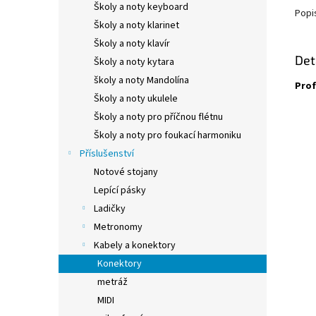
Školy a noty keyboard
Popi
Školy a noty klarinet
Školy a noty klavír
Det
Školy a noty kytara
školy a noty Mandolína
Prof
Školy a noty ukulele
Školy a noty pro příčnou flétnu
Školy a noty pro foukací harmoniku
Příslušenství
Notové stojany
Lepící pásky
Ladičky
Metronomy
Kabely a konektory
Konektory
metráž
MIDI