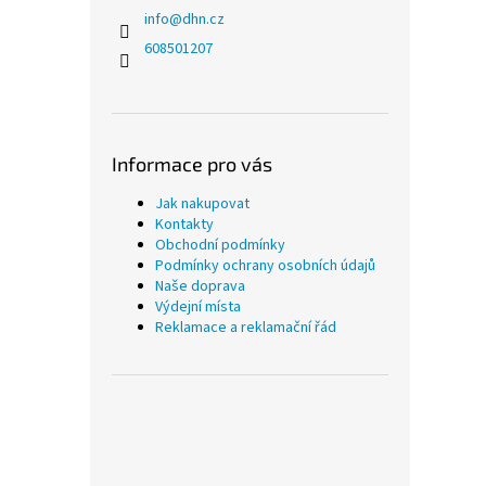
info
@
dhn.cz
608501207
Informace pro vás
Jak nakupovat
Kontakty
Obchodní podmínky
Podmínky ochrany osobních údajů
Naše doprava
Výdejní místa
Reklamace a reklamační řád