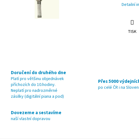
Detailní 
TISK
Doručení do druhého dne
Platí pro většinu objednávek
Přes 5000 výdejníc
příchozích do 10.hodiny.
po celé ČR i na Slove
Neplatí pro nadrozměrné
zásilky (digitální piana a pod)
Dovezeme a sestavíme
naší vlastní dopravou