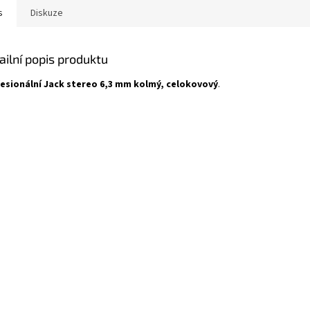
s
Diskuze
ailní popis produktu
esionální Jack stereo 6,3 mm kolmý, celokovový
.