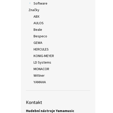
Software
Značky
ABX
AULOS
Beale
Bespeco
GEWA
HERCULES
KONIG-MEYER
LD Systems
MONACOR
Wittner
YAMAHA
Kontakt
Hudební nástroje Yamamusic