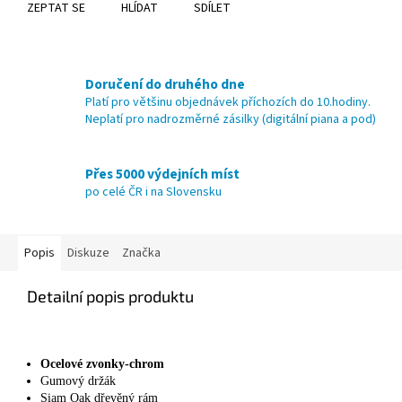
ZEPTAT SE
HLÍDAT
SDÍLET
Doručení do druhého dne
Platí pro většinu objednávek příchozích do 10.hodiny.
Neplatí pro nadrozměrné zásilky (digitální piana a pod)
Přes 5000 výdejních míst
po celé ČR i na Slovensku
Popis
Diskuze
Značka
Detailní popis produktu
Ocelové zvonky-chrom
Gumový držák
Siam Oak dřevěný rám