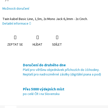
Možnosti doručení
Twin kabel Basic Line, 1,5m, 2x Mono Jack 6,3mm - 2x Cinch.
Detailní informace
ZEPTAT SE
HLÍDAT
SDÍLET
Doručení do druhého dne
Platí pro většinu objednávek příchozích do 10.hodiny.
Neplatí pro nadrozměrné zásilky (digitální piana a pod)
Přes 5000 výdejních míst
po celé ČR i na Slovensku