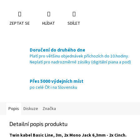
ZEPTAT SE
HLÍDAT
SDÍLET
Doručení do druhého dne
Platí pro většinu objednávek příchozích do 10.hodiny.
Neplatí pro nadrozměrné zásilky (digitální piana a pod)
Přes 5000 výdejních míst
po celé ČR i na Slovensku
Popis
Diskuze
Značka
Detailní popis produktu
Twin kabel Basic Line, 3m, 2x Mono Jack 6,3mm - 2x Cinch.