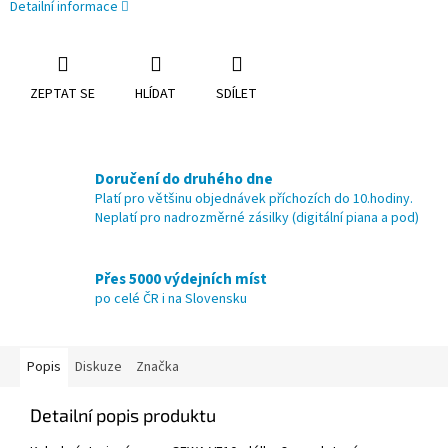
Detailní informace
ZEPTAT SE
HLÍDAT
SDÍLET
Doručení do druhého dne
Platí pro většinu objednávek příchozích do 10.hodiny.
Neplatí pro nadrozměrné zásilky (digitální piana a pod)
Přes 5000 výdejních míst
po celé ČR i na Slovensku
Popis
Diskuze
Značka
Detailní popis produktu