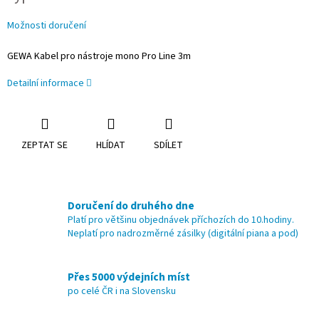
Možnosti doručení
GEWA Kabel pro nástroje mono Pro Line 3m
Detailní informace
ZEPTAT SE
HLÍDAT
SDÍLET
Doručení do druhého dne
Platí pro většinu objednávek příchozích do 10.hodiny.
Neplatí pro nadrozměrné zásilky (digitální piana a pod)
Přes 5000 výdejních míst
po celé ČR i na Slovensku