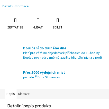
Detailní informace
ZEPTAT SE
HLÍDAT
SDÍLET
Doručení do druhého dne
Platí pro většinu objednávek příchozích do 10.hodiny.
Neplatí pro nadrozměrné zásilky (digitální piana a pod)
Přes 5000 výdejních míst
po celé ČR i na Slovensku
Popis
Diskuze
Detailní popis produktu