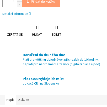
Přidat do košíku
Detailní informace
ZEPTAT SE
HLÍDAT
SDÍLET
Doručení do druhého dne
Platí pro většinu objednávek příchozích do 10.hodiny.
Neplatí pro nadrozměrné zásilky (digitální piana a pod)
Přes 5000 výdejních míst
po celé ČR i na Slovensku
Popis
Diskuze