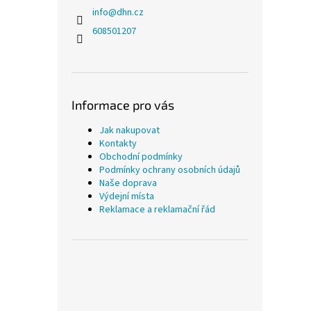
info
@
dhn.cz
608501207
Informace pro vás
Jak nakupovat
Kontakty
Obchodní podmínky
Podmínky ochrany osobních údajů
Naše doprava
Výdejní místa
Reklamace a reklamační řád