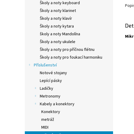
Školy a noty keyboard
Popi
Školy a noty klarinet
Školy a noty klavír
Det
Školy a noty kytara
školy a noty Mandolína
Mikr
Školy a noty ukulele
Školy a noty pro příčnou flétnu
Školy a noty pro foukací harmoniku
Příslušenství
Notové stojany
Lepící pásky
Ladičky
Metronomy
Kabely a konektory
Konektory
metráž
MIDI