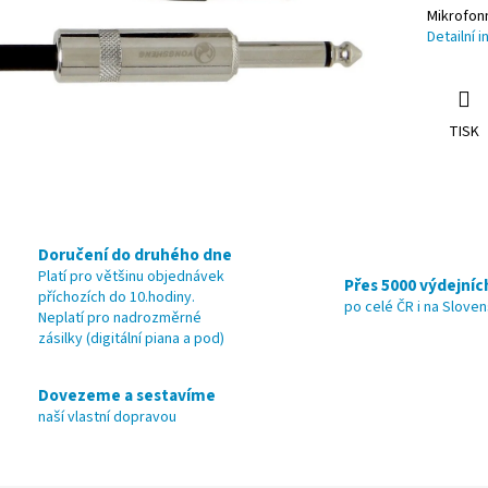
Mikrofonn
Detailní 
TISK
Doručení do druhého dne
Platí pro většinu objednávek
Přes 5000 výdejníc
příchozích do 10.hodiny.
po celé ČR i na Slove
Neplatí pro nadrozměrné
zásilky (digitální piana a pod)
Dovezeme a sestavíme
naší vlastní dopravou