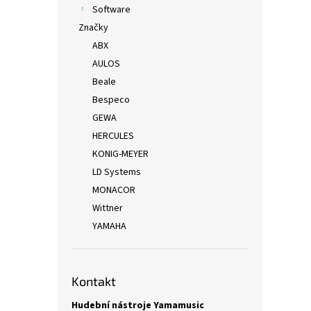
Software
Značky
ABX
AULOS
Beale
Bespeco
GEWA
HERCULES
KONIG-MEYER
LD Systems
MONACOR
Wittner
YAMAHA
Kontakt
Hudební nástroje Yamamusic