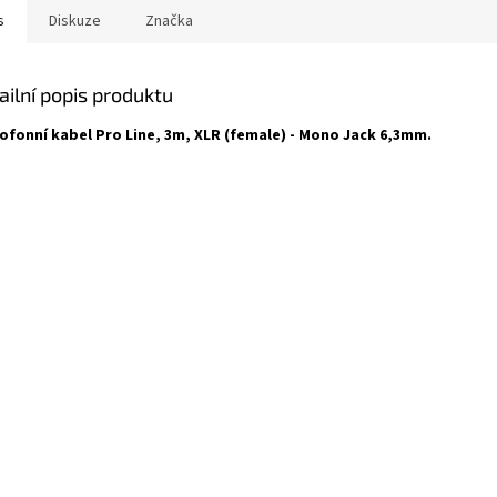
s
Diskuze
Značka
ailní popis produktu
ofonní kabel Pro Line, 3m, XLR (female) - Mono Jack 6,3mm.