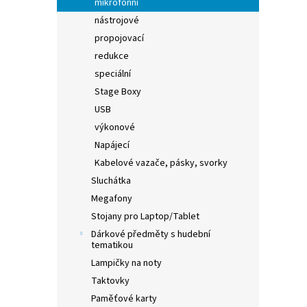
mikrofonní
nástrojové
propojovací
redukce
speciální
Stage Boxy
USB
výkonové
Napájecí
Kabelové vazače, pásky, svorky
Sluchátka
Megafony
Stojany pro Laptop/Tablet
Dárkové předměty s hudební
tematikou
Lampičky na noty
Taktovky
Paměťové karty