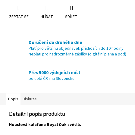
ZEPTAT SE
HLÍDAT
SDÍLET
Doručení do druhého dne
Platí pro většinu objednávek příchozích do 10.hodiny.
Neplatí pro nadrozměrné zásilky (digitální piana a pod)
Přes 5000 výdejních míst
po celé ČR i na Slovensku
Popis
Diskuze
Detailní popis produktu
Houslová kalafuna Royal Oak světlá.