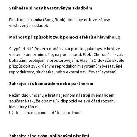
Stáhněte si noty k vestavěným skladbám
Elektronická kniha (Song Book) obsahuje notové zápisy
vestavěných skladeb.
Možnost přizpůsobit zvuk pomocí efektů a hlavního EQ
9 typů efektů Reverb dodá zvuku prostor, jako byste hráli ve
velkém koncertním sále, na pódiu apod. Efekt Chorus činí zvuk
bohatším, teplejším a prostorovějším. Hlavní EQ dokáže skvěle
přizpůsobit zvuk různým reprodukčním systémům (vestavěné
reproduktory, sluchátka, nebo externí ozvučovací systém).
Zahrajte si s kamarádem nebo partnerem
Režim duo umožňuje hrát na jednom nástroji dvěma lidem
současně tak, že oba mají k dispozici ve své části rozsahu
klaviatury tón c1.
Užijte si hru na piano s přáteli a rodinou!
Zahrajte si se svými oblíbenými písněmi