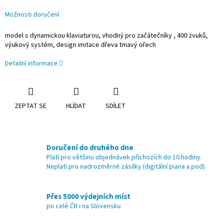
Možnosti doručení
model s dynamickou klaviaturou, vhodný pro začátečníky , 400 zvuků,
výukový systém, design imitace dřeva tmavý ořech
Detailní informace
ZEPTAT SE
HLÍDAT
SDÍLET
Doručení do druhého dne
Platí pro většinu objednávek příchozích do 10.hodiny.
Neplatí pro nadrozměrné zásilky (digitální piana a pod)
Přes 5000 výdejních míst
po celé ČR i na Slovensku