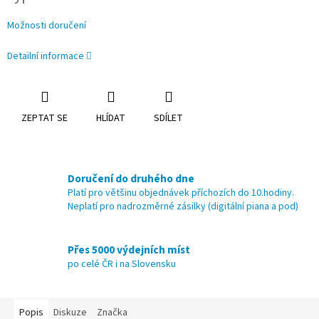
Možnosti doručení
Detailní informace
ZEPTAT SE
HLÍDAT
SDÍLET
Doručení do druhého dne
Platí pro většinu objednávek příchozích do 10.hodiny.
Neplatí pro nadrozměrné zásilky (digitální piana a pod)
Přes 5000 výdejních míst
po celé ČR i na Slovensku
Popis
Diskuze
Značka