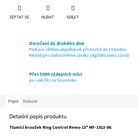
ZEPTAT SE
HLÍDAT
SDÍLET
Doručení do druhého dne
Platí pro většinu objednávek příchozích do 10.hodiny.
Neplatí pro nadrozměrné zásilky (digitální piana a pod)
Přes 5000 výdejních míst
po celé ČR i na Slovensku
Popis
Diskuze
Detailní popis produktu
Tlumící kroužek Ring Control Remo 13" MF-1013-00.