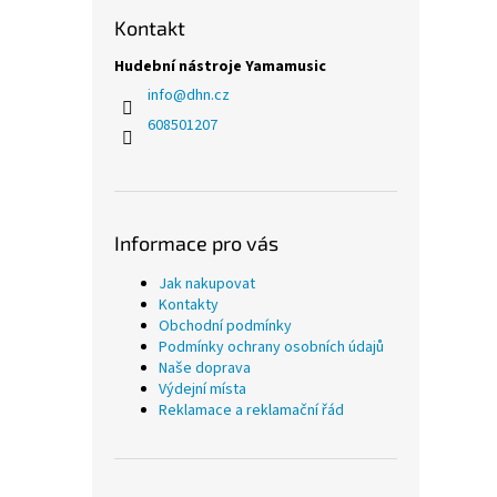
Kontakt
Hudební nástroje Yamamusic
info
@
dhn.cz
608501207
Informace pro vás
Jak nakupovat
Kontakty
Obchodní podmínky
Podmínky ochrany osobních údajů
Naše doprava
Výdejní místa
Reklamace a reklamační řád