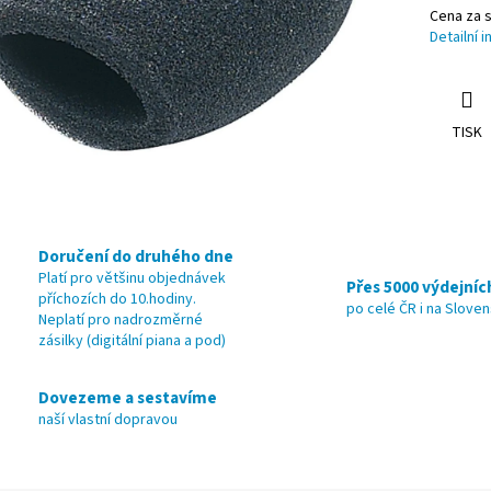
Cena za s
Detailní 
TISK
Doručení do druhého dne
Platí pro většinu objednávek
Přes 5000 výdejníc
příchozích do 10.hodiny.
po celé ČR i na Slove
Neplatí pro nadrozměrné
zásilky (digitální piana a pod)
Dovezeme a sestavíme
naší vlastní dopravou