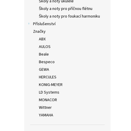
Školy a noty ukulele
Školy a noty pro příčnou flétnu
Školy a noty pro foukací harmoniku
Příslušenství
Značky
ABX
AULOS
Beale
Bespeco
GEWA
HERCULES
KONIG-MEYER
LD Systems
MONACOR
Wittner
YAMAHA