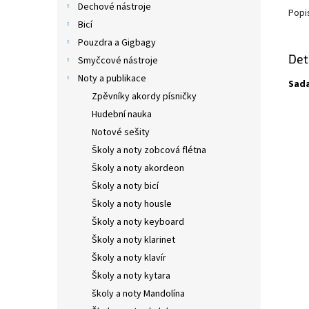
Dechové nástroje
Popi
Bicí
Pouzdra a Gigbagy
Det
Smyčcové nástroje
Noty a publikace
Sada
Zpěvníky akordy písničky
Hudební nauka
Notové sešity
Školy a noty zobcová flétna
Školy a noty akordeon
Školy a noty bicí
Školy a noty housle
Školy a noty keyboard
Školy a noty klarinet
Školy a noty klavír
Školy a noty kytara
školy a noty Mandolína