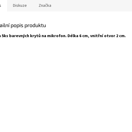
s
Diskuze
Značka
ailní popis produktu
 5ks barevných krytů na mikrofon. Délka 6 cm, vnitřní otvor 2 cm.