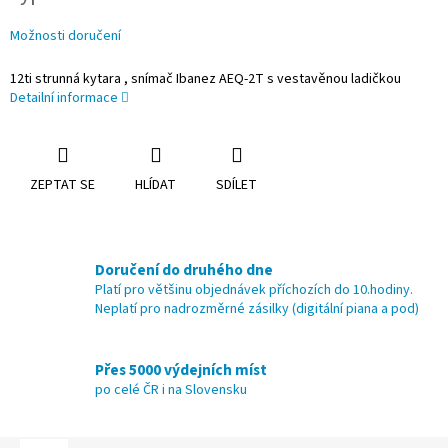
Možnosti doručení
12ti strunná kytara , snímač Ibanez AEQ-2T s vestavěnou ladičkou
Detailní informace
ZEPTAT SE
HLÍDAT
SDÍLET
Doručení do druhého dne
Platí pro většinu objednávek příchozích do 10.hodiny.
Neplatí pro nadrozměrné zásilky (digitální piana a pod)
Přes 5000 výdejních míst
po celé ČR i na Slovensku