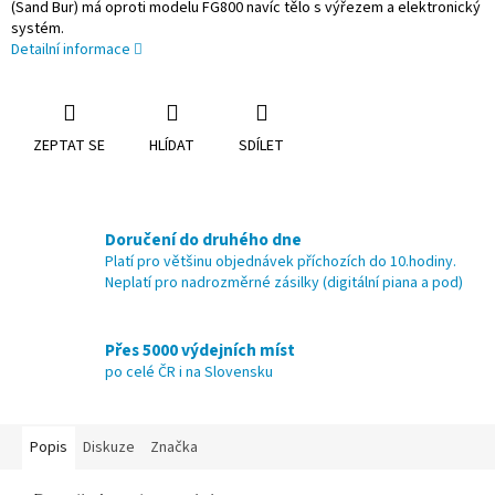
(Sand Bur) má oproti modelu FG800 navíc tělo s výřezem a elektronický
systém.
Detailní informace
ZEPTAT SE
HLÍDAT
SDÍLET
Doručení do druhého dne
Platí pro většinu objednávek příchozích do 10.hodiny.
Neplatí pro nadrozměrné zásilky (digitální piana a pod)
Přes 5000 výdejních míst
po celé ČR i na Slovensku
Popis
Diskuze
Značka