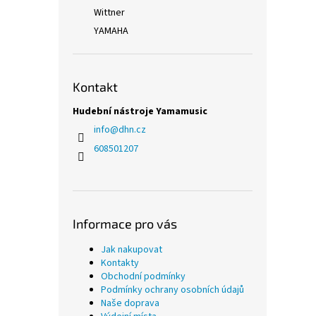
Wittner
YAMAHA
Kontakt
Hudební nástroje Yamamusic
info
@
dhn.cz
608501207
Informace pro vás
Jak nakupovat
Kontakty
Obchodní podmínky
Podmínky ochrany osobních údajů
Naše doprava