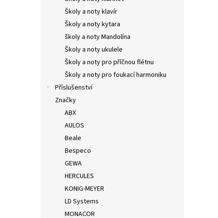
Školy a noty klavír
Školy a noty kytara
školy a noty Mandolína
Školy a noty ukulele
Školy a noty pro příčnou flétnu
Školy a noty pro foukací harmoniku
Příslušenství
Značky
ABX
AULOS
Beale
Bespeco
GEWA
HERCULES
KONIG-MEYER
LD Systems
MONACOR