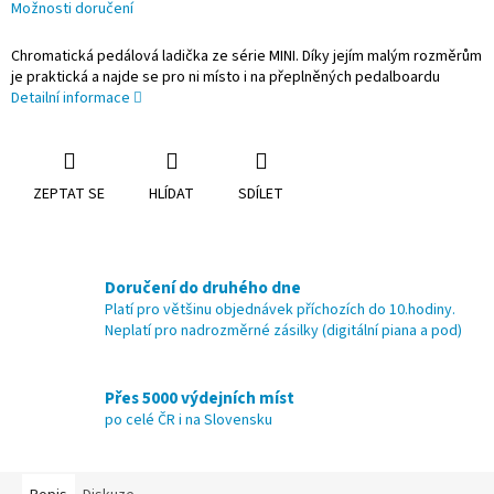
Možnosti doručení
Chromatická pedálová ladička ze série MINI. Díky jejím malým rozměrům
je praktická a najde se pro ni místo i na přeplněných pedalboardu
Detailní informace
ZEPTAT SE
HLÍDAT
SDÍLET
Doručení do druhého dne
Platí pro většinu objednávek příchozích do 10.hodiny.
Neplatí pro nadrozměrné zásilky (digitální piana a pod)
Přes 5000 výdejních míst
po celé ČR i na Slovensku