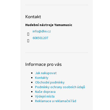
Kontakt
Hudební nástroje Yamamusic
info
@
dhn.cz
608501207
Informace pro vás
Jak nakupovat
Kontakty
Obchodní podmínky
Podmínky ochrany osobních údajů
Naše doprava
Výdejní místa
Reklamace a reklamační řád