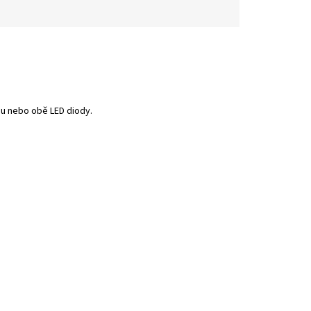
u nebo obě LED diody.