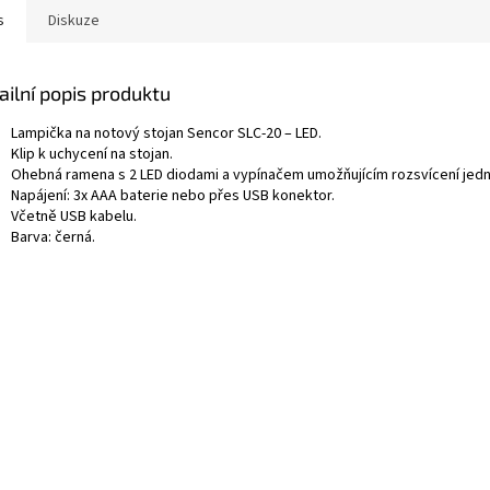
s
Diskuze
ailní popis produktu
Lampička na notový stojan Sencor SLC-20 – LED.
Klip k uchycení na stojan.
Ohebná ramena s 2 LED diodami a vypínačem umožňujícím rozsvícení jedn
Napájení: 3x AAA baterie nebo přes USB konektor.
Včetně USB kabelu.
Barva: černá.