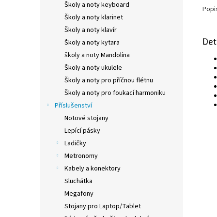
Školy a noty keyboard
Popi
Školy a noty klarinet
Školy a noty klavír
Det
Školy a noty kytara
školy a noty Mandolína
Školy a noty ukulele
Školy a noty pro příčnou flétnu
Školy a noty pro foukací harmoniku
Příslušenství
Notové stojany
Lepící pásky
Ladičky
Metronomy
Kabely a konektory
Sluchátka
Megafony
Stojany pro Laptop/Tablet