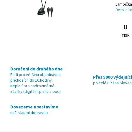
Lampička 
Detailní 
TISK
Doručení do druhého dne
Platí pro většinu objednávek
Přes 5000 výdejníc
příchozích do 10.hodiny.
po celé ČR i na Slove
Neplatí pro nadrozměrné
zásilky (digitální piana a pod)
Dovezeme a sestavíme
naší vlastní dopravou