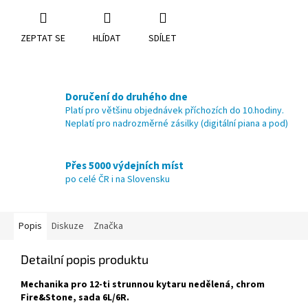
ZEPTAT SE
HLÍDAT
SDÍLET
Doručení do druhého dne
Platí pro většinu objednávek příchozích do 10.hodiny.
Neplatí pro nadrozměrné zásilky (digitální piana a pod)
Přes 5000 výdejních míst
po celé ČR i na Slovensku
Popis
Diskuze
Značka
Detailní popis produktu
Mechanika pro 12-ti strunnou kytaru nedělená, chrom
Fire&Stone
, sada 6L/6R.