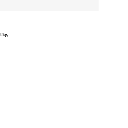
líky,