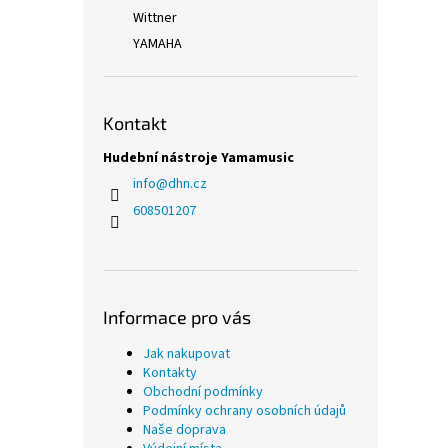
Wittner
YAMAHA
Kontakt
Hudební nástroje Yamamusic
info
@
dhn.cz
608501207
Informace pro vás
Jak nakupovat
Kontakty
Obchodní podmínky
Podmínky ochrany osobních údajů
Naše doprava