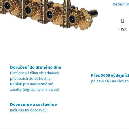
Detailní 
TISK
Doručení do druhého dne
Platí pro většinu objednávek
Přes 5000 výdejníc
příchozích do 10.hodiny.
po celé ČR i na Slove
Neplatí pro nadrozměrné
zásilky (digitální piana a pod)
Dovezeme a sestavíme
naší vlastní dopravou