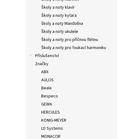
Školy a noty klavír
Školy a noty kytara
školy a noty Mandolína
Školy a noty ukulele
Školy a noty pro příčnou flétnu
Školy a noty pro foukací harmoniku
Příslušenství
Značky
ABX
AULOS
Beale
Bespeco
GEWA
HERCULES
KONIG-MEYER
LD Systems
MONACOR