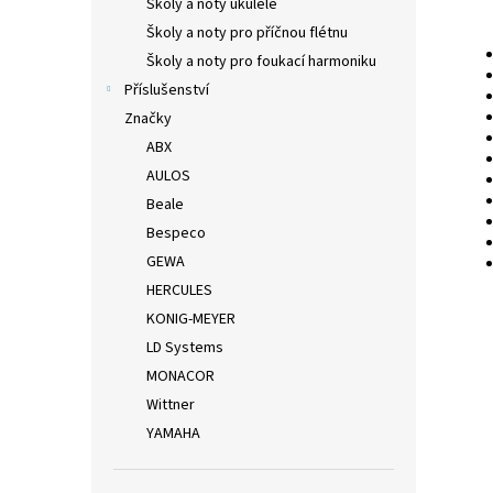
Školy a noty ukulele
Školy a noty pro příčnou flétnu
Školy a noty pro foukací harmoniku
Příslušenství
Značky
ABX
AULOS
Beale
Bespeco
GEWA
HERCULES
KONIG-MEYER
LD Systems
MONACOR
Wittner
YAMAHA