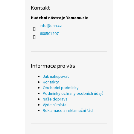
Kontakt
Hudební nástroje Yamamusic
info
@
dhn.cz
608501207
Informace pro vás
Jak nakupovat
Kontakty
Obchodní podmínky
Podmínky ochrany osobních údajů
Naše doprava
Výdejní místa
Reklamace a reklamační řád