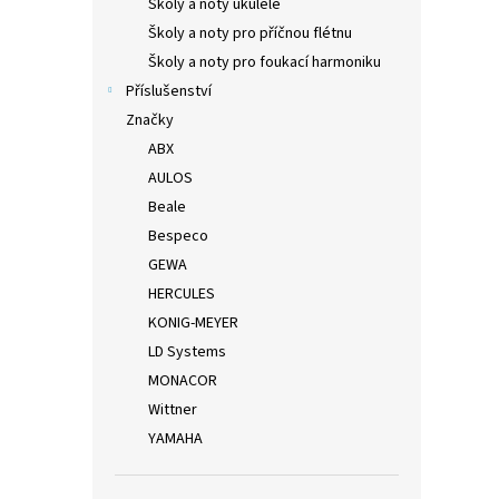
Školy a noty ukulele
Školy a noty pro příčnou flétnu
Školy a noty pro foukací harmoniku
Příslušenství
Značky
ABX
AULOS
Beale
Bespeco
GEWA
HERCULES
KONIG-MEYER
LD Systems
MONACOR
Wittner
YAMAHA