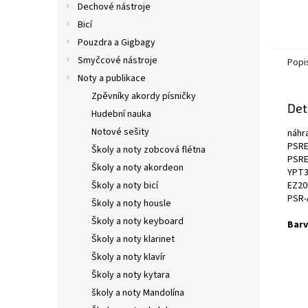
Dechové nástroje
Bicí
Pouzdra a Gigbagy
Smyčcové nástroje
Popi
Noty a publikace
Zpěvníky akordy písničky
Det
Hudební nauka
Notové sešity
náhr
PSRE
Školy a noty zobcová flétna
PSRE
Školy a noty akordeon
YPT3
Školy a noty bicí
EZ20
PSR-
Školy a noty housle
Školy a noty keyboard
Barv
Školy a noty klarinet
Školy a noty klavír
Školy a noty kytara
školy a noty Mandolína