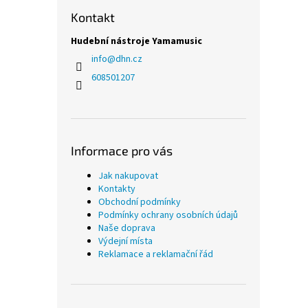
Kontakt
Hudební nástroje Yamamusic
info
@
dhn.cz
608501207
Informace pro vás
Jak nakupovat
Kontakty
Obchodní podmínky
Podmínky ochrany osobních údajů
Naše doprava
Výdejní místa
Reklamace a reklamační řád