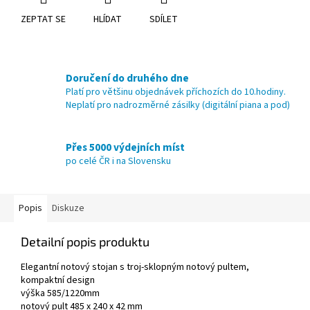
ZEPTAT SE
HLÍDAT
SDÍLET
Doručení do druhého dne
Platí pro většinu objednávek příchozích do 10.hodiny.
Neplatí pro nadrozměrné zásilky (digitální piana a pod)
Přes 5000 výdejních míst
po celé ČR i na Slovensku
Popis
Diskuze
Detailní popis produktu
Elegantní notový stojan s troj-sklopným notový pultem,
kompaktní design
výška 585/1220mm
notový pult 485 x 240 x 42 mm