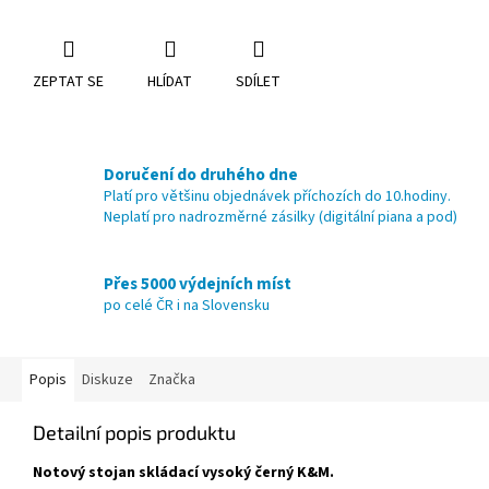
ZEPTAT SE
HLÍDAT
SDÍLET
Doručení do druhého dne
Platí pro většinu objednávek příchozích do 10.hodiny.
Neplatí pro nadrozměrné zásilky (digitální piana a pod)
Přes 5000 výdejních míst
po celé ČR i na Slovensku
Popis
Diskuze
Značka
Detailní popis produktu
Notový stojan skládací vysoký černý K&M.