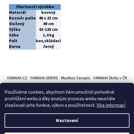
Vlastnosti výrobku
Materiál
kovový
Rozměr pultu
46 x 23 cm
Složený
49 cm
Výška
63-125 cm
Váha
1,4 kg
Pult
kov,skládací
Barva
černý
Z
á
YAMAHA CZ
YAMAHA SERVIS
Muzikus časopis
YAMAHA školy v ČR
p
a
Používáme cookies, abychom Vám umožnili pohodlné
t
prohlížení webu a díky analýze provozu webu neustále
í
zlepšovali jeho funkce, výkon a použitelnost.
Více informací
Vytvořil Shoptet
Nastavení