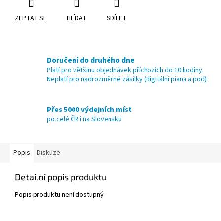
ZEPTAT SE
HLÍDAT
SDÍLET
Doručení do druhého dne
Platí pro většinu objednávek příchozích do 10.hodiny.
Neplatí pro nadrozměrné zásilky (digitální piana a pod)
Přes 5000 výdejních míst
po celé ČR i na Slovensku
Popis
Diskuze
Detailní popis produktu
Popis produktu není dostupný