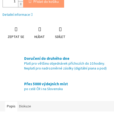
Přidat do košíku
Detailní informace
ZEPTAT SE
HLÍDAT
SDÍLET
Doručení do druhého dne
Platí pro většinu objednávek příchozích do 10.hodiny.
Neplatí pro nadrozměrné zásilky (digitální piana a pod)
Přes 5000 výdejních míst
po celé ČR i na Slovensku
Popis
Diskuze