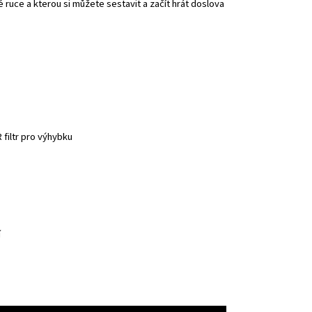
 ruce a kterou si můžete sestavit a začít hrát doslova
R filtr pro výhybku
í