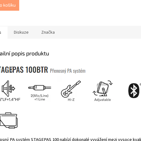
o košíku
s
Diskuze
Značka
ailní popis produktu
osný PA systém STAGEPAS 100 nabízí dokonalé vyvážení mezi vysoce kvali