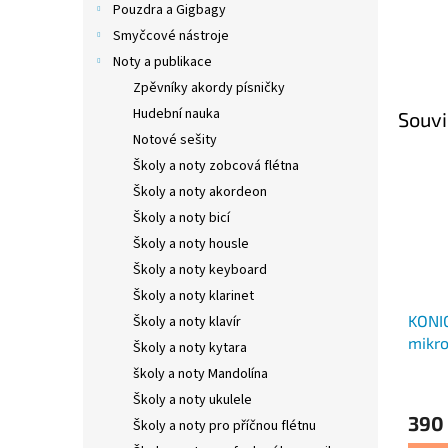
Pouzdra a Gigbagy
Smyčcové nástroje
Noty a publikace
Zpěvníky akordy písničky
Hudební nauka
Souvi
Notové sešity
Školy a noty zobcová flétna
Školy a noty akordeon
Školy a noty bicí
Školy a noty housle
Školy a noty keyboard
Školy a noty klarinet
KONI
Školy a noty klavír
mikro
Školy a noty kytara
STAG
školy a noty Mandolína
Školy a noty ukulele
390
Školy a noty pro příčnou flétnu