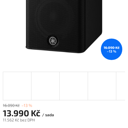
16.090 Kč
–13 %
16.090 Kč
–13 %
13.990 Kč
/ sada
11.562 Kč bez DPH
Měrná