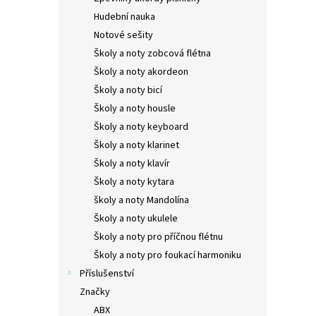
Hudební nauka
Notové sešity
Školy a noty zobcová flétna
Školy a noty akordeon
Školy a noty bicí
Školy a noty housle
Školy a noty keyboard
Školy a noty klarinet
Školy a noty klavír
Školy a noty kytara
školy a noty Mandolína
Školy a noty ukulele
Školy a noty pro příčnou flétnu
Školy a noty pro foukací harmoniku
Příslušenství
Značky
ABX