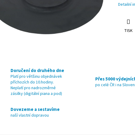
Detailní 
TISK
Doručení do druhého dne
Platí pro většinu objednávek
Přes 5000 výdejníc
příchozích do 10.hodiny.
po celé ČR i na Slove
Neplatí pro nadrozměrné
zásilky (digitální piana a pod)
Dovezeme a sestavíme
naší vlastní dopravou