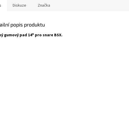
s
Diskuze
Značka
ailní popis produktu
ný gumový pad 14" pro snare BSX.