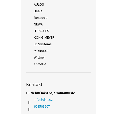
AULOS
Beale
Bespeco
GEWA
HERCULES
KONIG-MEYER
LD Systems
MONACOR
Wittner
YAMAHA
Kontakt
Hudební nástroje Yamamusic
info
@
dhn.cz
608501207