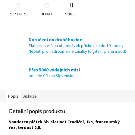
ZEPTAT SE
HLÍDAT
SDÍLET
Doručení do druhého dne
Platí pro většinu objednávek příchozích do 10.hodiny.
Neplatí pro nadrozměrné zásilky (digitální piana a pod)
Přes 5000 výdejních míst
po celé ČR i na Slovensku
Popis
Diskuze
Detailní popis produktu
Vandoren plátek Bb-Klarinet Tradiční, 1ks, francouzský
řez, tvrdost 2,5.