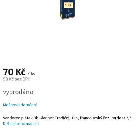
70 Kč
/ ks
58 Kč bez DPH
Měrná
vyprodáno
cena:
Možnosti doručení
Vandoren plátek Bb-Klarinet Tradiční, 1ks, francouzský řez, tvrdost 2,5.
Detailní informace