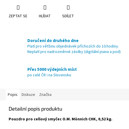
ZEPTAT SE
HLÍDAT
SDÍLET
Doručení do druhého dne
Platí pro většinu objednávek příchozích do 10.hodiny.
Neplatí pro nadrozměrné zásilky (digitální piana a pod)
Přes 5000 výdejních míst
po celé ČR i na Slovensku
Popis
Diskuze
Značka
Detailní popis produktu
Pouzdro pro cellový smyčec O.M. Mönnich CHK, 0,52 kg.