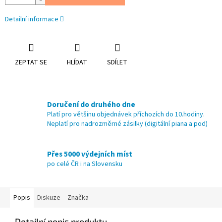
Detailní informace
ZEPTAT SE
HLÍDAT
SDÍLET
Doručení do druhého dne
Platí pro většinu objednávek příchozích do 10.hodiny.
Neplatí pro nadrozměrné zásilky (digitální piana a pod)
Přes 5000 výdejních míst
po celé ČR i na Slovensku
Popis
Diskuze
Značka
Detailní popis produktu