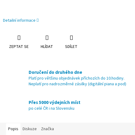
Detailní informace
ZEPTAT SE
HLÍDAT
SDÍLET
Doručení do druhého dne
Platí pro většinu objednávek příchozích do 10.hodiny.
Neplatí pro nadrozměrné zásilky (digitální piana a pod)
Přes 5000 výdejních míst
po celé ČR i na Slovensku
Popis
Diskuze
Značka