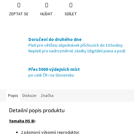
ZEPTAT SE
HLÍDAT
SDÍLET
Doručení do druhého dne
Platí pro většinu objednávek příchozích do 10.hodiny.
Neplatí pro nadrozměrné zásilky (digitální piana a pod)
Přes 5000 výdejních míst
po celé ČR i na Slovensku
Popis
Diskuze
Značka
Detailní popis produktu
Yamaha HS 8i
:
2 pásmový výkonný reproduktor.