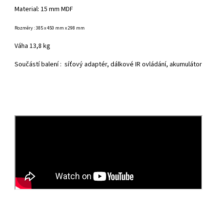
Material: 15 mm MDF
Rozměry : 385 x 450
mm x 298
mm
Váha 13,8 kg
Součástí balení : síťový adaptér, dálkové IR ovládání, akumulátor