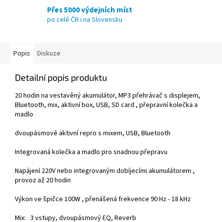
Přes 5000 výdejních míst
po celé ČR i na Slovensku
Popis
Diskuze
Detailní popis produktu
20 hodin na vestavěný akumulátor, MP3 přehrávač s displejem,
Bluetooth, mix, aktivní box, USB, SD card , přepravní kolečka a
madlo
dvoupásmové aktivní repro s mixem, USB, Bluetooth
Integrovaná kolečka a madlo pro snadnou přepravu
Napájení 220V nebo integrovaným dobíjecími akumulátorem ,
provoz až 20 hodin
Výkon ve špičce 100W , přenášená frekvence 90 Hz - 18 kHz
Mix: 3 vstupy, dvoupásmový EQ, Reverb