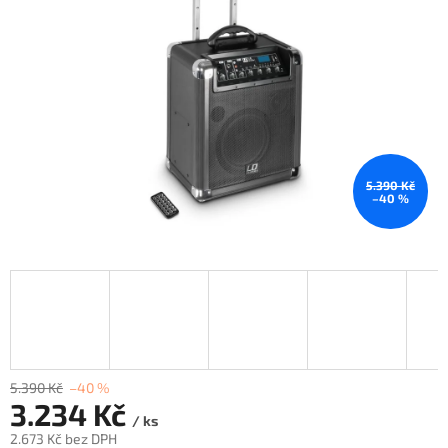
5.390 Kč
–40 %
5.390 Kč
–40 %
3.234 Kč
/ ks
2.673 Kč bez DPH