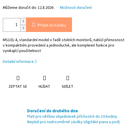
Můžeme doručit do:
12.8.2026
Možnosti doručení
Přidat do košíku
MS101-4, standardní model v řadě stolních monitorů, nabízí přenosnost
v kompaktním provedení a jednoduché, ale komplexní funkce pro
vynikající použitelnost
Detailní informace
ZEPTAT SE
HLÍDAT
SDÍLET
Doručení do druhého dne
Platí pro většinu objednávek příchozích do 10.hodiny.
Neplatí pro nadrozměrné zásilky (digitální piana a pod)