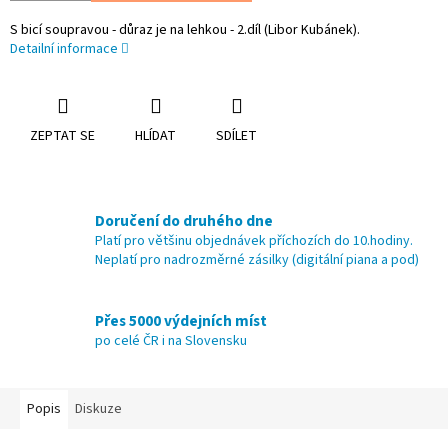
S bicí soupravou - důraz je na lehkou - 2.díl (Libor Kubánek).
Detailní informace
ZEPTAT SE
HLÍDAT
SDÍLET
Doručení do druhého dne
Platí pro většinu objednávek příchozích do 10.hodiny.
Neplatí pro nadrozměrné zásilky (digitální piana a pod)
Přes 5000 výdejních míst
po celé ČR i na Slovensku
Popis
Diskuze