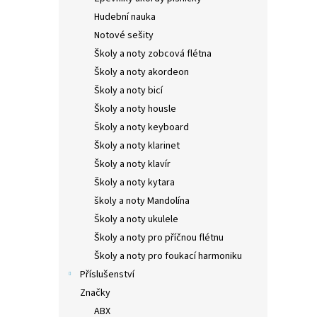
Hudební nauka
Notové sešity
Školy a noty zobcová flétna
Školy a noty akordeon
Školy a noty bicí
Školy a noty housle
Školy a noty keyboard
Školy a noty klarinet
Školy a noty klavír
Školy a noty kytara
školy a noty Mandolína
Školy a noty ukulele
Školy a noty pro příčnou flétnu
Školy a noty pro foukací harmoniku
Příslušenství
Značky
ABX