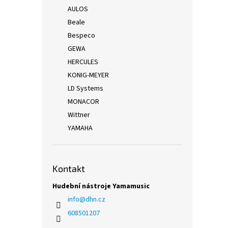
AULOS
Beale
Bespeco
GEWA
HERCULES
KONIG-MEYER
LD Systems
MONACOR
Wittner
YAMAHA
Kontakt
Hudební nástroje Yamamusic
info
@
dhn.cz
608501207