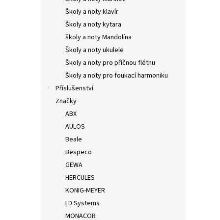
Školy a noty klavír
Školy a noty kytara
školy a noty Mandolína
Školy a noty ukulele
Školy a noty pro příčnou flétnu
Školy a noty pro foukací harmoniku
Příslušenství
Značky
ABX
AULOS
Beale
Bespeco
GEWA
HERCULES
KONIG-MEYER
LD Systems
MONACOR