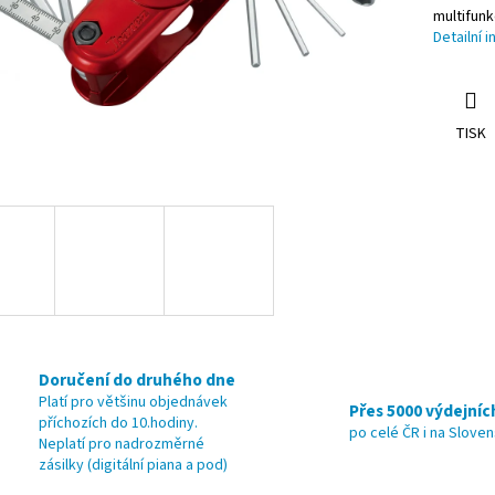
multifunk
Detailní 
TISK
Doručení do druhého dne
Platí pro většinu objednávek
Přes 5000 výdejníc
příchozích do 10.hodiny.
po celé ČR i na Slove
Neplatí pro nadrozměrné
zásilky (digitální piana a pod)