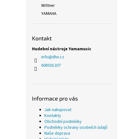
Wittner
YAMAHA
Kontakt
Hudební nástroje Yamamusic
info
@
dhn.cz
608501207
Informace pro vás
Jak nakupovat
Kontakty
Obchodní podmínky
Podmínky ochrany osobních údajů
Naše doprava