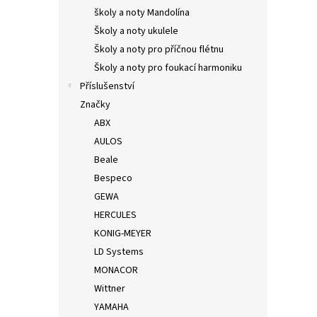
školy a noty Mandolína
Školy a noty ukulele
Školy a noty pro příčnou flétnu
Školy a noty pro foukací harmoniku
Příslušenství
Značky
ABX
AULOS
Beale
Bespeco
GEWA
HERCULES
KONIG-MEYER
LD Systems
MONACOR
Wittner
YAMAHA