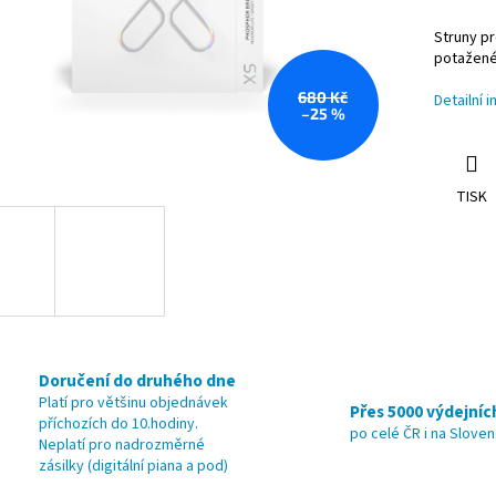
Struny pr
potažen
680 Kč
Detailní 
–25 %
TISK
Doručení do druhého dne
Platí pro většinu objednávek
Přes 5000 výdejníc
příchozích do 10.hodiny.
po celé ČR i na Slove
Neplatí pro nadrozměrné
zásilky (digitální piana a pod)