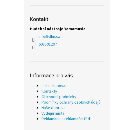
Kontakt
Hudební nástroje Yamamusic
info
@
dhn.cz
608501207
Informace pro vás
Jak nakupovat
Kontakty
Obchodní podmínky
Podmínky ochrany osobních údajů
Naše doprava
Výdejní místa
Reklamace a reklamační řád