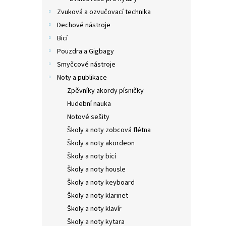
Zvuková a ozvučovací technika
Dechové nástroje
Bicí
Pouzdra a Gigbagy
Smyčcové nástroje
Noty a publikace
Zpěvníky akordy písničky
Hudební nauka
Notové sešity
Školy a noty zobcová flétna
Školy a noty akordeon
Školy a noty bicí
Školy a noty housle
Školy a noty keyboard
Školy a noty klarinet
Školy a noty klavír
Školy a noty kytara