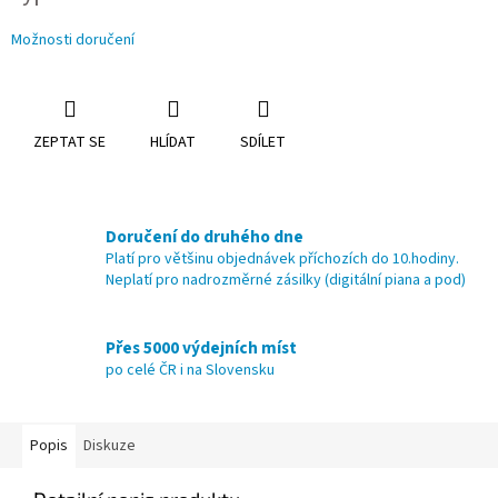
Možnosti doručení
ZEPTAT SE
HLÍDAT
SDÍLET
Doručení do druhého dne
Platí pro většinu objednávek příchozích do 10.hodiny.
Neplatí pro nadrozměrné zásilky (digitální piana a pod)
Přes 5000 výdejních míst
po celé ČR i na Slovensku
Popis
Diskuze