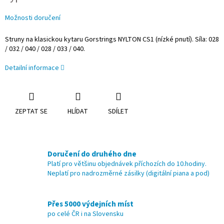
Možnosti doručení
Struny na klasickou kytaru Gorstrings NYLTON CS1 (nízké pnutí). Síla: 028
/ 032 / 040 / 028 / 033 / 040.
Detailní informace
ZEPTAT SE
HLÍDAT
SDÍLET
Doručení do druhého dne
Platí pro většinu objednávek příchozích do 10.hodiny.
Neplatí pro nadrozměrné zásilky (digitální piana a pod)
Přes 5000 výdejních míst
po celé ČR i na Slovensku